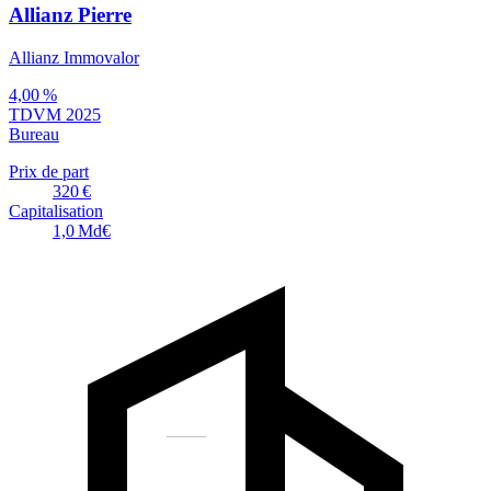
Allianz Pierre
Allianz Immovalor
4,00 %
TDVM 2025
Bureau
Prix de part
320 €
Capitalisation
1,0 Md€