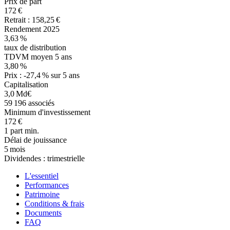
Prix de part
172 €
Retrait : 158,25 €
Rendement 2025
3,63 %
taux de distribution
TDVM moyen 5 ans
3,80 %
Prix :
-27,4 %
sur 5 ans
Capitalisation
3,0 Md€
59 196 associés
Minimum d'investissement
172 €
1 part min.
Délai de jouissance
5 mois
Dividendes : trimestrielle
L'essentiel
Performances
Patrimoine
Conditions & frais
Documents
FAQ