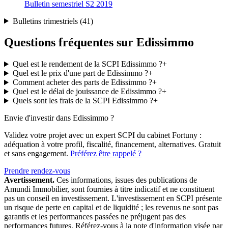
Bulletin semestriel S2 2019
Bulletins trimestriels (
41
)
Questions fréquentes sur Edissimmo
Quel est le rendement de la SCPI Edissimmo ?
+
Quel est le prix d'une part de Edissimmo ?
+
Comment acheter des parts de Edissimmo ?
+
Quel est le délai de jouissance de Edissimmo ?
+
Quels sont les frais de la SCPI Edissimmo ?
+
Envie d'investir dans Edissimmo ?
Validez votre projet avec un expert SCPI du cabinet Fortuny :
adéquation à votre profil, fiscalité, financement, alternatives. Gratuit
et sans engagement.
Préférez être rappelé ?
Prendre rendez-vous
Avertissement.
Ces informations, issues des publications de
Amundi Immobilier
, sont fournies à titre indicatif et ne constituent
pas un conseil en investissement. L'investissement en SCPI présente
un risque de perte en capital et de liquidité ; les revenus ne sont pas
garantis et les performances passées ne préjugent pas des
performances futures. Référez-vous à la note d'information visée par