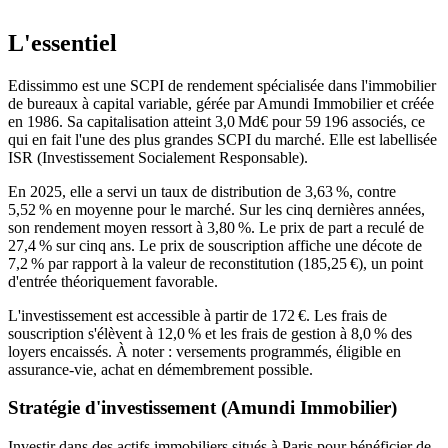
L'essentiel
Edissimmo est une SCPI de rendement spécialisée dans l'immobilier
de bureaux à capital variable, gérée par Amundi Immobilier et créée
en 1986. Sa capitalisation atteint 3,0 Md€ pour 59 196 associés, ce
qui en fait l'une des plus grandes SCPI du marché. Elle est labellisée
ISR (Investissement Socialement Responsable).
En 2025, elle a servi un taux de distribution de 3,63 %, contre
5,52 % en moyenne pour le marché. Sur les cinq dernières années,
son rendement moyen ressort à 3,80 %. Le prix de part a reculé de
27,4 % sur cinq ans. Le prix de souscription affiche une décote de
7,2 % par rapport à la valeur de reconstitution (185,25 €), un point
d'entrée théoriquement favorable.
L'investissement est accessible à partir de 172 €. Les frais de
souscription s'élèvent à 12,0 % et les frais de gestion à 8,0 % des
loyers encaissés. À noter : versements programmés, éligible en
assurance-vie, achat en démembrement possible.
Stratégie d'investissement (
Amundi Immobilier
)
Investir dans des actifs immobiliers situés à Paris pour bénéficier de