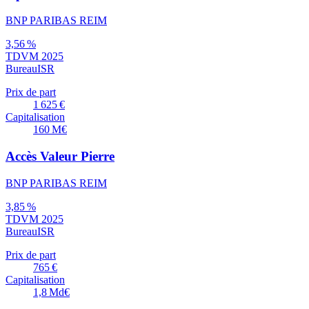
BNP PARIBAS REIM
3,56 %
TDVM 2025
Bureau
ISR
Prix de part
1 625 €
Capitalisation
160 M€
Accès Valeur Pierre
BNP PARIBAS REIM
3,85 %
TDVM 2025
Bureau
ISR
Prix de part
765 €
Capitalisation
1,8 Md€