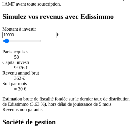
l'AMF avant toute souscription.
Simulez vos revenus avec
Edissimmo
Montant à investir
€
Parts acquises
58
Capital investi
9 976
€
Revenu annuel brut
362
€
Soit par mois
≈
30
€
Estimation brute de fiscalité fondée sur
le dernier taux de distribution
de
Edissimmo
(
3,63
%)
, hors délai de jouissance de 5 mois
.
Revenus non garantis.
Société de gestion