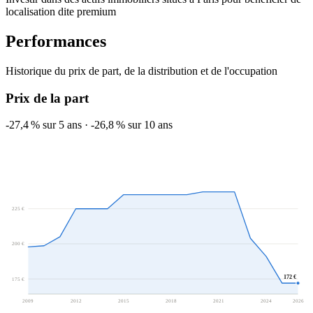
localisation dite premium
Performances
Historique du prix de part, de la distribution et de l'occupation
Prix de la part
-27,4 %
sur 5 ans
·
-26,8 %
sur 10 ans
225 €
200 €
172 €
175 €
2009
2012
2015
2018
2021
2024
2026