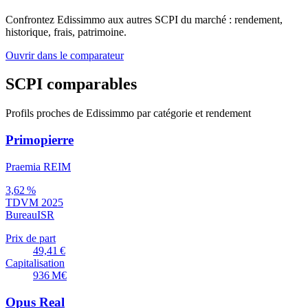
Confrontez
Edissimmo
aux autres SCPI du marché : rendement,
historique, frais, patrimoine.
Ouvrir dans le comparateur
SCPI comparables
Profils proches de Edissimmo par catégorie et rendement
Primopierre
Praemia REIM
3,62 %
TDVM 2025
Bureau
ISR
Prix de part
49,41 €
Capitalisation
936 M€
Opus Real